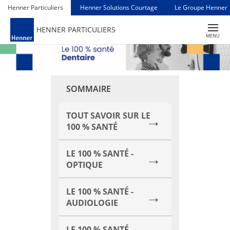
Henner Particuliers
Henner Solutions Courtage
Le Groupe Henner
TOGGLE
HENNER PARTICULIERS
NAVIGAT
MENU
SOMMAIRE
TOUT SAVOIR SUR LE
100 % SANTÉ
LE 100 % SANTÉ -
OPTIQUE
LE 100 % SANTÉ -
AUDIOLOGIE
LE 100 % SANTÉ -