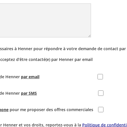
essaires à Henner pour répondre à votre demande de contact par 
 acceptez d’être contacté(e) par Henner par email
s de Henner
par email
s de Henner
par SMS
phone
pour me proposer des offres commerciales
r Henner et vos droits, reportez-vous à la
Politique de confidenti