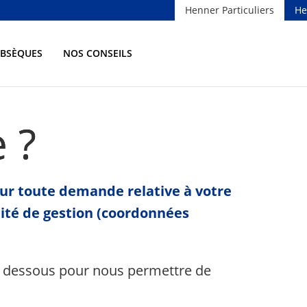
Henner Particuliers
He
OBSÈQUES
NOS CONSEILS
 ?
our toute demande relative à votre
nité de gestion (coordonnées
i dessous pour nous permettre de