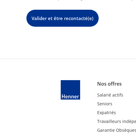
Valider et être recontacté(e)
Nos offres
Salarié actifs
Seniors
Expatriés
Travailleurs indép
Garantie Obsèque