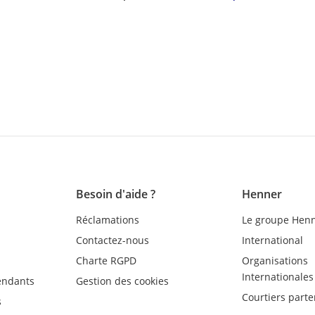
Besoin d'aide ?
Henner
Réclamations
Le groupe Hen
Contactez-nous
International
Charte RGPD
Organisations
Internationales
endants
Gestion des cookies
Courtiers parte
s