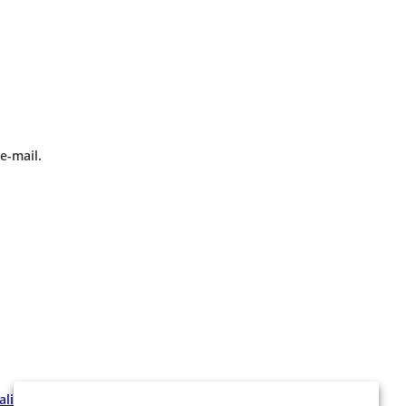
e-mail.
alité