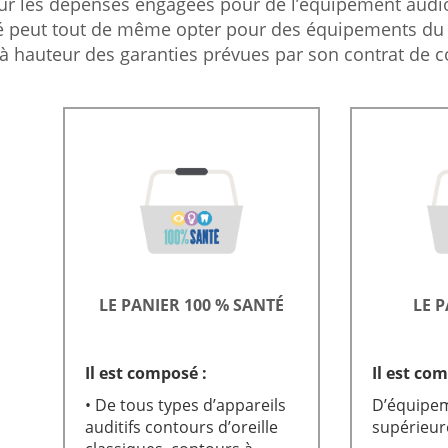
sur les dépenses engagées pour de l’équipement audi
é peut tout de même opter pour des équipements du 
 à hauteur des garanties prévues par son contrat de
LE PANIER 100 % SANTÉ
LE P
Il est composé :
Il est com
• De tous types d’appareils
D’équipe
auditifs contours d’oreille
supérieur