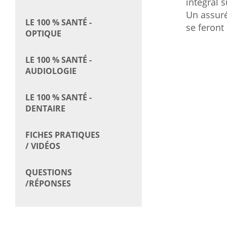
intégral 
Un assur
LE 100 % SANTÉ -
se feront
OPTIQUE
LE 100 % SANTÉ -
AUDIOLOGIE
LE 100 % SANTÉ -
DENTAIRE
FICHES PRATIQUES
/ VIDÉOS
QUESTIONS
/RÉPONSES