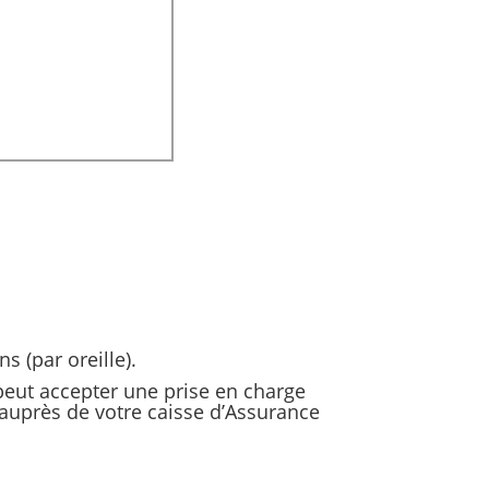
s (par oreille).
 peut accepter une prise en charge
r auprès de votre caisse d’Assurance