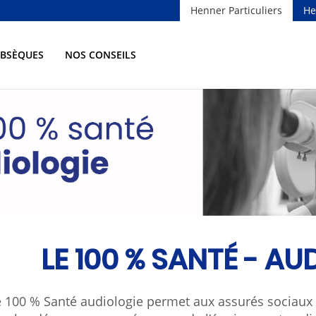
Henner Particuliers
He
OBSÈQUES
NOS CONSEILS
LE 100 % SANTÉ - AU
 100 % Santé audiologie permet aux assurés sociaux