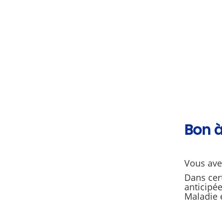
Bon à
Vous avez
Dans cert
anticipée
Maladie 