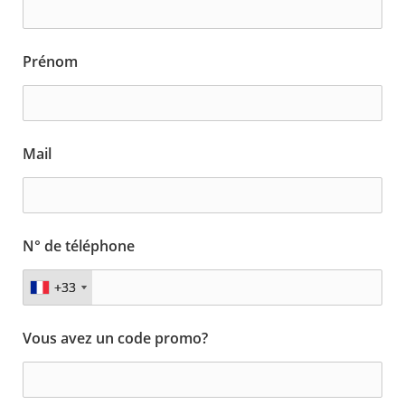
Prénom
Mail
N° de téléphone
+33
+33
Vous avez un code promo?