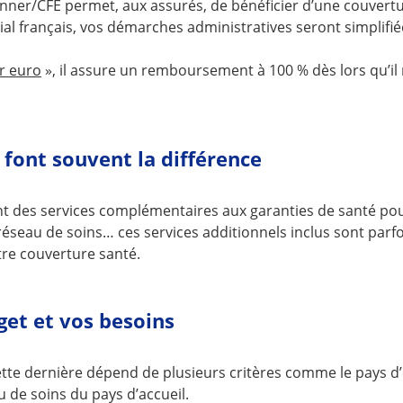
nner/CFE permet, aux assurés, de bénéficier d’une couverture
ial français, vos démarches administratives seront simplifié
r euro
», il assure un remboursement à 100 % dès lors qu’il 
s font souvent la différence
t des services complémentaires aux garanties de santé pour
éseau de soins… ces services additionnels inclus sont parfo
re couverture santé.
get et vos besoins
n. Cette dernière dépend de plusieurs critères comme le pays
u de soins du pays d’accueil.