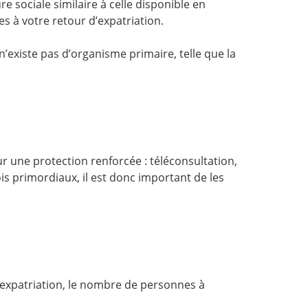
 sociale similaire à celle disponible en
es à votre retour d’expatriation.
n’existe pas d’organisme primaire, telle que la
 une protection renforcée : téléconsultation,
is primordiaux, il est donc important de les
 d’expatriation, le nombre de personnes à