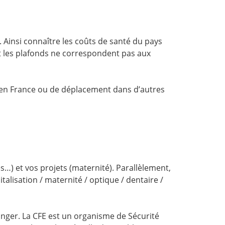
 Ainsi connaître les coûts de santé du pays
nt les plafonds ne correspondent pas aux
ur en France ou de déplacement dans d’autres
s…) et vos projets (maternité). Parallèlement,
alisation / maternité / optique / dentaire /
ranger. La CFE est un organisme de Sécurité