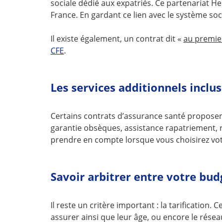
sociale dédié aux expatriés. Ce partenariat He
France. En gardant ce lien avec le système soc
Il existe également, un contrat dit «
au premie
CFE
.
Les services additionnels inclu
Certains contrats d’assurance santé proposen
garantie obsèques, assistance rapatriement, r
prendre en compte lorsque vous choisirez vot
Savoir arbitrer entre votre bud
Il reste un critère important : la tarificatio
assurer ainsi que leur âge, ou encore le résea