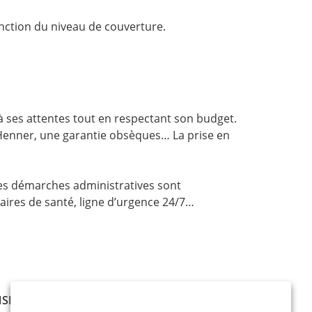
onction du niveau de couverture.
à ses attentes tout en respectant son budget.
s Henner, une garantie obsèques… La prise en
les démarches administratives sont
aires de santé, ligne d’urgence 24/7…
SEILLER SELON VOTRE SITUATION ET VOS