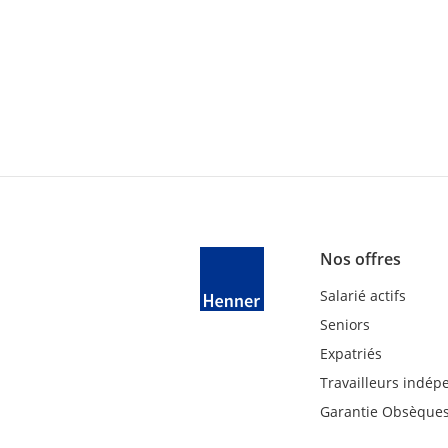
Nos offres
Salarié actifs
Seniors
Expatriés
Travailleurs indép
Garantie Obsèque