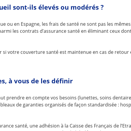
ueil sont-ils élevés ou modérés ?
ue ou en Espagne, les frais de santé ne sont pas les mêmes.
 parmi les contrats d’assurance santé en éliminant ceux do
fier si votre couverture santé est maintenue en cas de reto
s, à vous de les définir
faut prendre en compte vos besoins (lunettes, soins dentaire
bleaux de garanties organisés de façon standardisée : hospit
urance santé, une adhésion à la Caisse des Français de l’Et