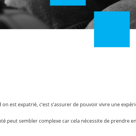
n est expatrié, c’est s’assurer de pouvoir vivre une expéri
nté peut sembler complexe car cela nécessite de prendre e