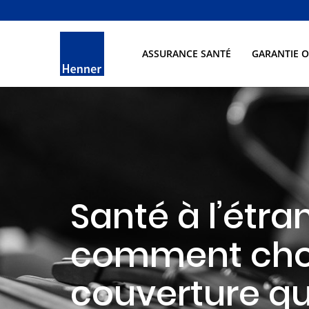
ASSURANCE SANTÉ
GARANTIE 
Santé à l’étran
comment choi
couverture q