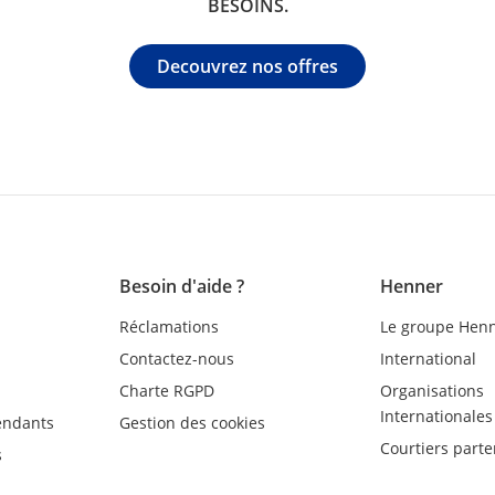
BESOINS.
Decouvrez nos offres
Besoin d'aide ?
Henner
Réclamations
Le groupe Hen
Contactez-nous
International
Charte RGPD
Organisations
Internationales
endants
Gestion des cookies
Courtiers parte
s