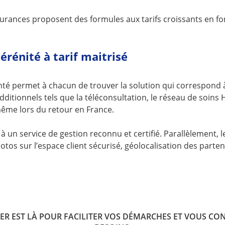
surances proposent des formules aux tarifs croissants en f
sérénité à tarif maitrisé
nté permet à chacun de trouver la solution qui correspond 
additionnels tels que la téléconsultation, le réseau de soin
même lors du retour en France.
un service de gestion reconnu et certifié. Parallèlement, 
tos sur l’espace client sécurisé, géolocalisation des parten
R EST LÀ POUR FACILITER VOS DÉMARCHES ET VOUS CON