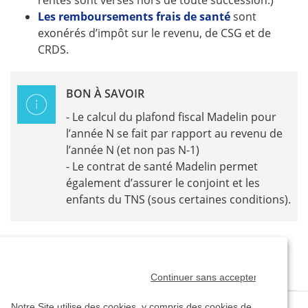
rentes sont versés hors de toute succession.)
Les remboursements frais de santé
sont
exonérés d’impôt sur le revenu, de CSG et de
CRDS.
BON À SAVOIR
- Le calcul du plafond fiscal Madelin pour
l’année N se fait par rapport au revenu de
l’année N (et non pas N-1)
- Le contrat de santé Madelin permet
également d’assurer le conjoint et les
enfants du TNS (sous certaines conditions).
Continuer sans accepter
Notre Site utilise des cookies, y compris des cookies de